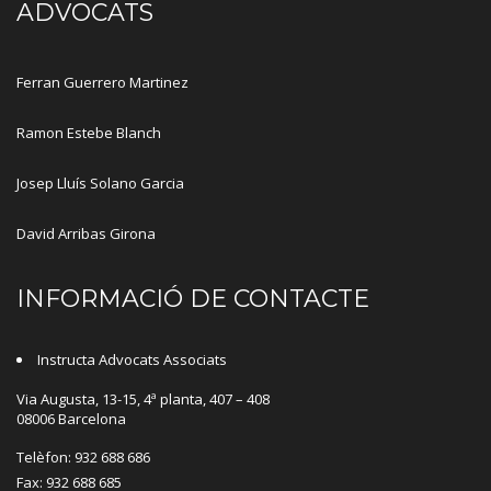
ADVOCATS
Ferran Guerrero Martinez
Ramon Estebe Blanch
Josep Lluís Solano Garcia
David Arribas Girona
INFORMACIÓ DE CONTACTE
Instructa Advocats Associats
Via Augusta, 13-15, 4ª planta, 407 – 408
08006 Barcelona
Telèfon: 932 688 686
Fax: 932 688 685