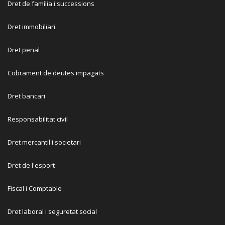
Dret de família i successions
Dret immobiliari
Dret penal
Cobrament de deutes impagats
Dret bancari
Responsabilitat civil
Dret mercantil i societari
Dret de l'esport
Fiscal i Comptable
Dret laboral i seguretat social