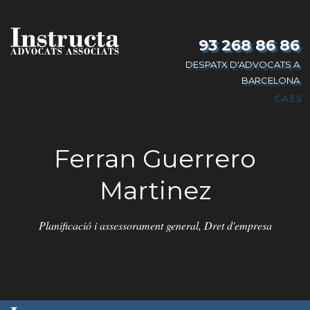
93 268 86 86
DESPATX D'ADVOCATS A
BARCELONA
CA
ES
Ferran Guerrero
Martinez
Planificació i assessorament general, Dret d'empresa