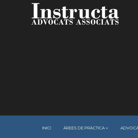
INICI
ÀREES DE PRÀCTICA
ADVOCA