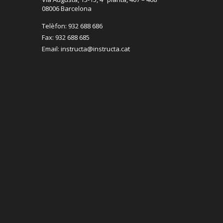
08006 Barcelona
Telèfon: 932 688 686
Fax: 932 688 685
Email: instructa@instructa.cat