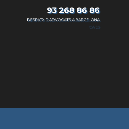
93 268 86 86
DESPATX D'ADVOCATS A BARCELONA
CA
ES